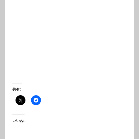
共有:
いいね: