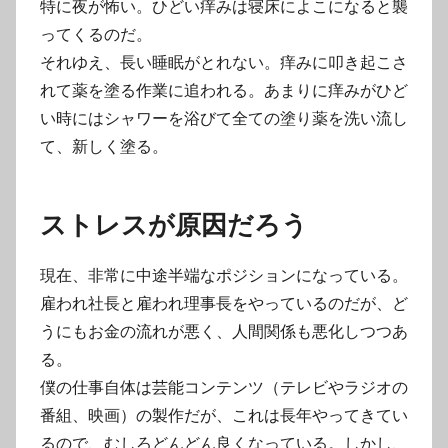
特に夜が怖い。ひどい痒みは寝床によこになると襲
ってくるのだ。
それゆえ、長い睡眠がとれない。痒みに叩き起こさ
れて薬を塗る作業に追われる。あまりに痒みがひど
い時にはシャワーを浴びて全ての塗り薬を洗い流し
て、新しく塗る。
ストレスが原因だろう
現在、非常に中途半端なポジションになっている。
雇われ社長と雇われ理事長をやっているのだが、ど
うにもお金の流れが悪く、人間関係も悪化しつつあ
る。
僕の仕事自体は芸能コンテンツ（テレビやラジオの
番組、映画）の製作だが、これは長年やってきてい
るので、むしろどんどん良くなっている。しかし、