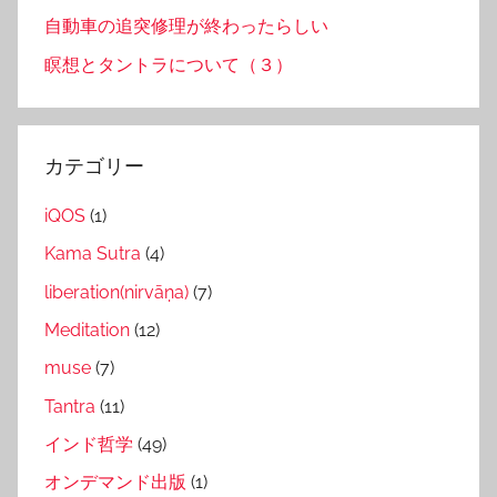
自動車の追突修理が終わったらしい
瞑想とタントラについて（３）
カテゴリー
iQOS
(1)
Kama Sutra
(4)
liberation(nirvāṇa)
(7)
Meditation
(12)
muse
(7)
Tantra
(11)
インド哲学
(49)
オンデマンド出版
(1)