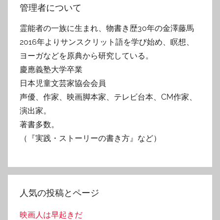
管理者について
霊能者の一族に生まれ、物書き歴30年の金澤藤馬
2016年よりサンスクリット語を学び始め、瞑想、
ヨーガなどを原典から研究している。
慶應義塾大学卒業
日本児童文芸家協会会員
声優、作家、映画脚本家、テレビ台本、CM作家、
演出家。
著書多数。
（『実践・ストーリーの書き方』など）
人気の投稿とページ
映画人は早起きだ