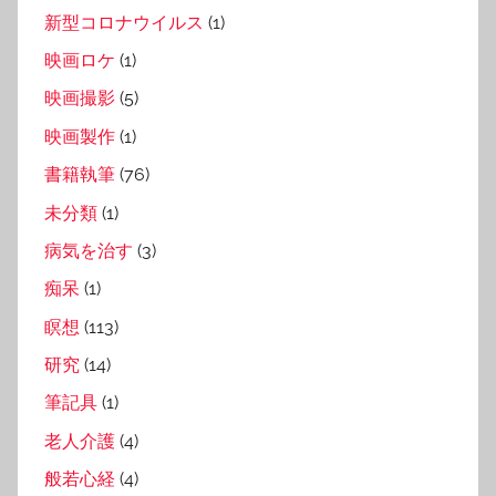
新型コロナウイルス
(1)
映画ロケ
(1)
映画撮影
(5)
映画製作
(1)
書籍執筆
(76)
未分類
(1)
病気を治す
(3)
痴呆
(1)
瞑想
(113)
研究
(14)
筆記具
(1)
老人介護
(4)
般若心経
(4)