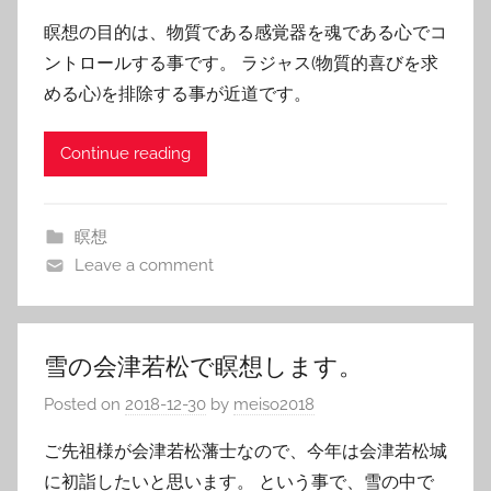
瞑想の目的は、物質である感覚器を魂である心でコ
ントロールする事です。 ラジャス(物質的喜びを求
める心)を排除する事が近道です。
Continue reading
瞑想
Leave a comment
雪の会津若松で瞑想します。
Posted on
2018-12-30
by
meiso2018
ご先祖様が会津若松藩士なので、今年は会津若松城
に初詣したいと思います。 という事で、雪の中で