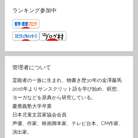
ランキング参加中
管理者について
霊能者の一族に生まれ、物書き歴30年の金澤藤馬
2016年よりサンスクリット語を学び始め、瞑想、
ヨーガなどを原典から研究している。
慶應義塾大学卒業
日本児童文芸家協会会員
声優、作家、映画脚本家、テレビ台本、CM作家、
演出家。