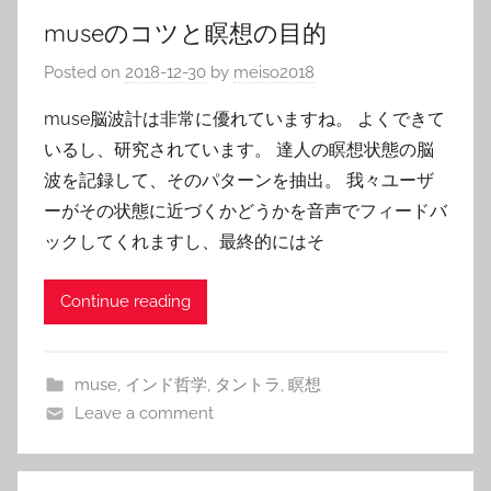
museのコツと瞑想の目的
Posted on
2018-12-30
by
meiso2018
muse脳波計は非常に優れていますね。 よくできて
いるし、研究されています。 達人の瞑想状態の脳
波を記録して、そのパターンを抽出。 我々ユーザ
ーがその状態に近づくかどうかを音声でフィードバ
ックしてくれますし、最終的にはそ
Continue reading
muse
,
インド哲学
,
タントラ
,
瞑想
Leave a comment