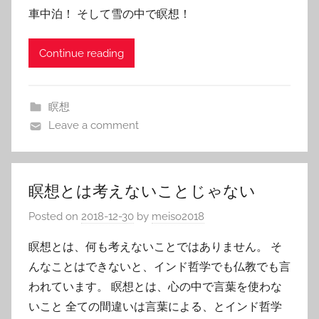
車中泊！ そして雪の中で瞑想！
Continue reading
瞑想
Leave a comment
瞑想とは考えないことじゃない
Posted on
2018-12-30
by
meiso2018
瞑想とは、何も考えないことではありません。 そ
んなことはできないと、インド哲学でも仏教でも言
われています。 瞑想とは、心の中で言葉を使わな
いこと 全ての間違いは言葉による、とインド哲学