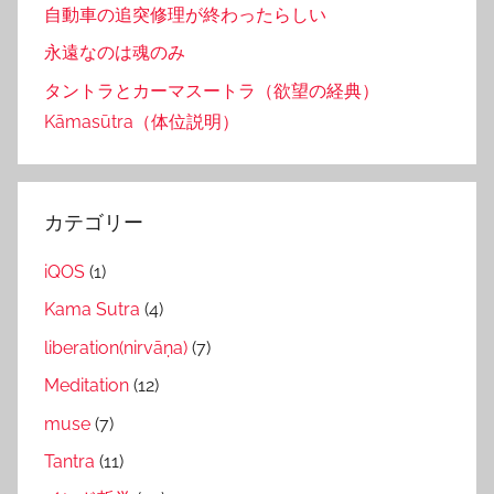
自動車の追突修理が終わったらしい
永遠なのは魂のみ
タントラとカーマスートラ（欲望の経典）
Kāmasūtra（体位説明）
カテゴリー
iQOS
(1)
Kama Sutra
(4)
liberation(nirvāṇa)
(7)
Meditation
(12)
muse
(7)
Tantra
(11)