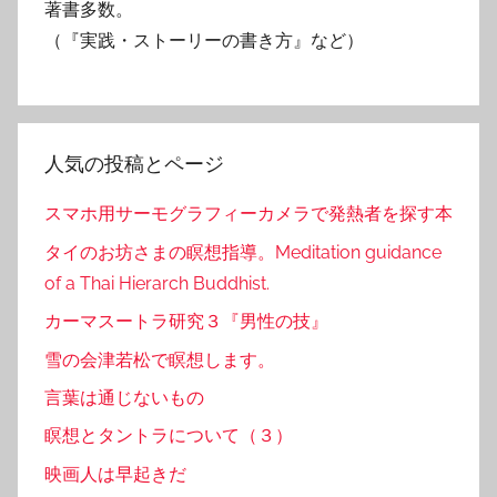
著書多数。
（『実践・ストーリーの書き方』など）
人気の投稿とページ
スマホ用サーモグラフィーカメラで発熱者を探す本
タイのお坊さまの瞑想指導。Meditation guidance
of a Thai Hierarch Buddhist.
カーマスートラ研究３『男性の技』
雪の会津若松で瞑想します。
言葉は通じないもの
瞑想とタントラについて（３）
映画人は早起きだ