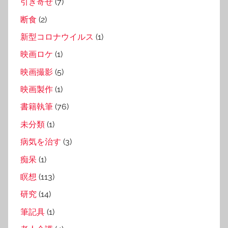
引き寄せ
(7)
断食
(2)
新型コロナウイルス
(1)
映画ロケ
(1)
映画撮影
(5)
映画製作
(1)
書籍執筆
(76)
未分類
(1)
病気を治す
(3)
痴呆
(1)
瞑想
(113)
研究
(14)
筆記具
(1)