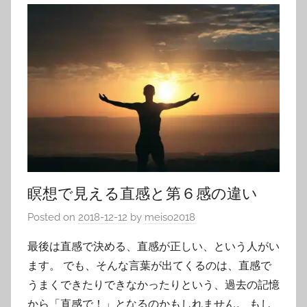
瞑想で見える直感と第６感の違い
Posted on
2018-12-12
by
meiso2018
最後は直感で決める、直感が正しい、という人がい
ます。 でも、そんな言葉が出てくるのは、直感で
うまくできたりできなかったりという、過去の記憶
から「直感で！」となるのかもしれません。 もし