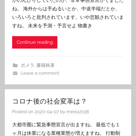
がのんびりしていたのか、非常事態宣言がでました
ね。 海外からは手ぬるいとか、中途半端だとか、
いろいろと批判されています。いや悲観されていま
すね。 未来を予測・予言せよ 物書き
Continue reading
ポメラ
,
書籍執筆
Leave a comment
コロナ後の社会変革は？
Posted on
2020-04-07
by
meiso2018
大都市圏に緊急事態宣言が出ますね。 最低でも１
ヶ月は休業になる業種業態が増えますね。 行動制