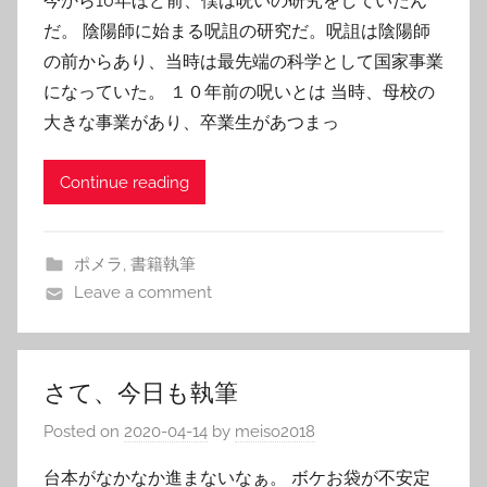
今から10年ほど前、僕は呪いの研究をしていたん
だ。 陰陽師に始まる呪詛の研究だ。呪詛は陰陽師
の前からあり、当時は最先端の科学として国家事業
になっていた。 １０年前の呪いとは 当時、母校の
大きな事業があり、卒業生があつまっ
Continue reading
ポメラ
,
書籍執筆
Leave a comment
さて、今日も執筆
Posted on
2020-04-14
by
meiso2018
台本がなかなか進まないなぁ。 ボケお袋が不安定