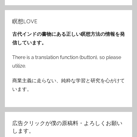
ジ
送
瞑想LOVE
り
古代インドの書物にある正しい瞑想方法の情報を発
信しています。
There is a translation function (button), so please
utilize.
商業主義に走らない、純粋な学習と研究を心がけて
います。
広告クリックが僕の原稿料・よろしくお願い
します。