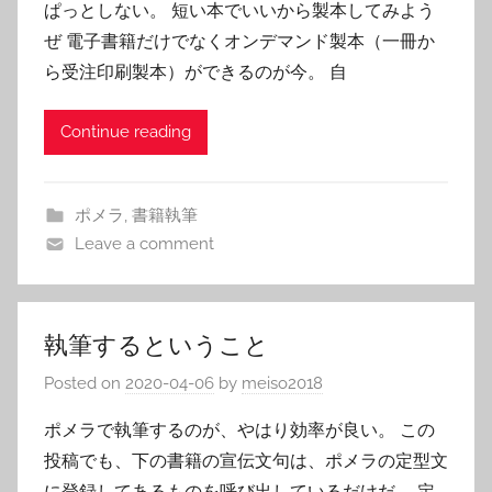
ぱっとしない。 短い本でいいから製本してみよう
ぜ 電子書籍だけでなくオンデマンド製本（一冊か
ら受注印刷製本）ができるのが今。 自
Continue reading
ポメラ
,
書籍執筆
Leave a comment
執筆するということ
Posted on
2020-04-06
by
meiso2018
ポメラで執筆するのが、やはり効率が良い。 この
投稿でも、下の書籍の宣伝文句は、ポメラの定型文
に登録してあるものを呼び出しているだけだ。 定