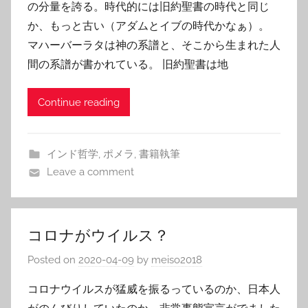
の分量を誇る。時代的には旧約聖書の時代と同じ
か、もっと古い（アダムとイブの時代かなぁ）。
マハーバーラタは神の系譜と、そこから生まれた人
間の系譜が書かれている。 旧約聖書は地
Continue reading
インド哲学
,
ポメラ
,
書籍執筆
Leave a comment
コロナがウイルス？
Posted on
2020-04-09
by
meiso2018
コロナウイルスが猛威を振るっているのか、日本人