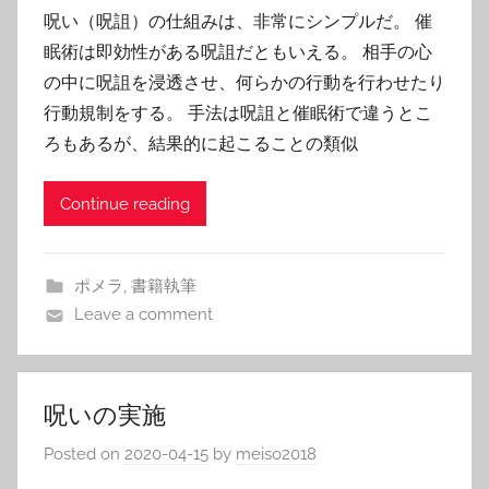
呪い（呪詛）の仕組みは、非常にシンプルだ。 催
眠術は即効性がある呪詛だともいえる。 相手の心
の中に呪詛を浸透させ、何らかの行動を行わせたり
行動規制をする。 手法は呪詛と催眠術で違うとこ
ろもあるが、結果的に起こることの類似
Continue reading
ポメラ
,
書籍執筆
Leave a comment
呪いの実施
Posted on
2020-04-15
by
meiso2018