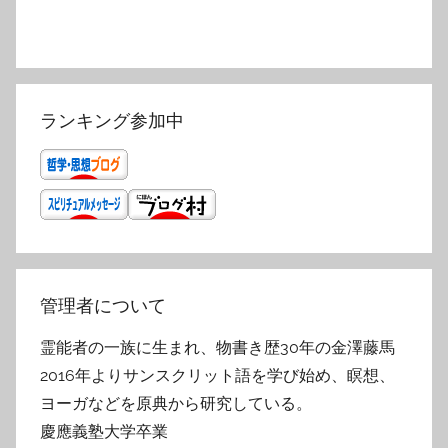
ランキング参加中
管理者について
霊能者の一族に生まれ、物書き歴30年の金澤藤馬
2016年よりサンスクリット語を学び始め、瞑想、
ヨーガなどを原典から研究している。
慶應義塾大学卒業