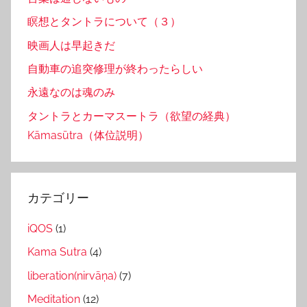
瞑想とタントラについて（３）
映画人は早起きだ
自動車の追突修理が終わったらしい
永遠なのは魂のみ
タントラとカーマスートラ（欲望の経典）
Kāmasūtra（体位説明）
カテゴリー
iQOS
(1)
Kama Sutra
(4)
liberation(nirvāṇa)
(7)
Meditation
(12)