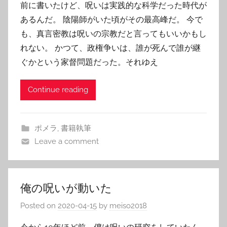
前に書いたけど、呪いは実践的な科学だった時代が
あるんだ。 陰陽師がいた頃がその最高峰だ。 今で
も、真言密教は呪いの宗教だと言ってもいいかもし
れない。 かつて、政権争いは、誰が死んで誰が継
ぐかという家督問題だった。それゆえ
Continue reading
ポメラ
,
書籍執筆
Leave a comment
俺の呪いが動いた
Posted on
2020-04-15
by
meiso2018