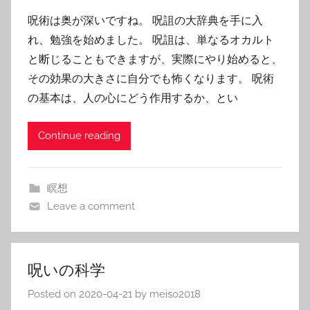
呪術は奥が深いですね。 呪詛の大辞典を手に入
れ、勉強を始めました。 呪詛は、単なるオカルト
と断じることもできますが、実際にやり始めると、
その効果の大きさに自分でも怖くなります。 呪術
の基本は、人の心にどう作用するか、とい
Continue reading
瞑想
Leave a comment
呪いの科学
Posted on
2020-04-21
by
meiso2018