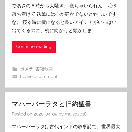
であさの５時から大騒ぎ。 寝ちゃいられん。 心を
落ち着けて 執筆には心が静かでないと難しいです
な。 寝る時に横になると良いアイデアがいっぱい
出てくるのに、机に向かうと頭が止ま
Continue reading
ポメラ
,
書籍執筆
Leave a comment
マハーバーラタと旧約聖書
Posted on
2020-04-09
by
meiso2018
マハーバーラタは古代インドの叙事詩で、世界最大