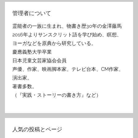
管理者について
霊能者の一族に生まれ、物書き歴30年の金澤藤馬
2016年よりサンスクリット語を学び始め、瞑想、
ヨーガなどを原典から研究している。
慶應義塾大学卒業
日本児童文芸家協会会員
声優、作家、映画脚本家、テレビ台本、CM作家、
演出家。
著書多数。
（『実践・ストーリーの書き方』など）
人気の投稿とページ