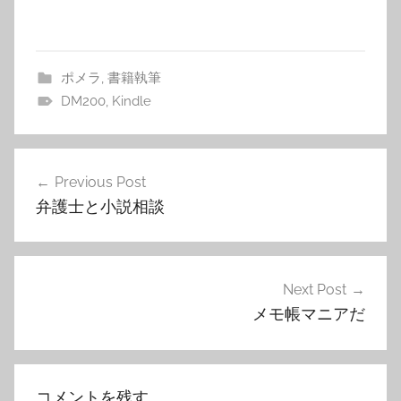
ポメラ
,
書籍執筆
DM200
,
Kindle
投
Previous Post
稿
弁護士と小説相談
ナ
ビ
ゲ
Next Post
メモ帳マニアだ
ー
シ
ョ
コメントを残す