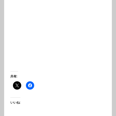
共有:
いいね: