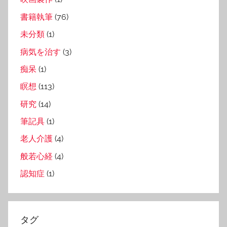
書籍執筆
(76)
未分類
(1)
病気を治す
(3)
痴呆
(1)
瞑想
(113)
研究
(14)
筆記具
(1)
老人介護
(4)
般若心経
(4)
認知症
(1)
タグ