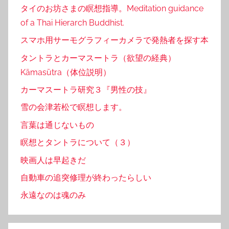
タイのお坊さまの瞑想指導。Meditation guidance
of a Thai Hierarch Buddhist.
スマホ用サーモグラフィーカメラで発熱者を探す本
タントラとカーマスートラ（欲望の経典）
Kāmasūtra（体位説明）
カーマスートラ研究３『男性の技』
雪の会津若松で瞑想します。
言葉は通じないもの
瞑想とタントラについて（３）
映画人は早起きだ
自動車の追突修理が終わったらしい
永遠なのは魂のみ