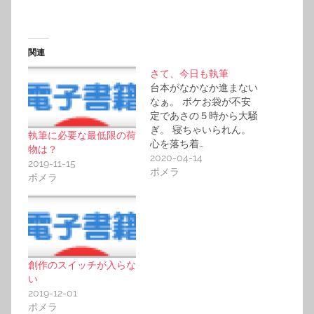
関連
さて、今日も執筆
台本がなかなか進まない
なぁ。 ボケお袋が不安
定であさの５時から大騒
ぎ。 寝ちゃいられん。
執筆に必要な最低限の荷
心を落ち着…
物は？
2020-04-14
2019-11-15
ポメラ
ポメラ
創作のスイッチが入らな
い
2019-12-01
ポメラ