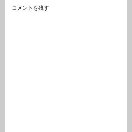
コメントを残す
ゲ
ー
シ
ョ
ン