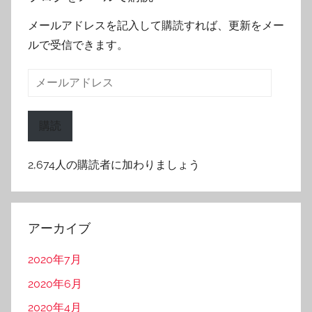
メールアドレスを記入して購読すれば、更新をメー
ルで受信できます。
メ
ー
ル
購読
ア
ド
2,674人の購読者に加わりましょう
レ
ス
アーカイブ
2020年7月
2020年6月
2020年4月