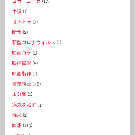
ヨガ・ヨーガ
(17)
小説
(1)
引き寄せ
(7)
断食
(2)
新型コロナウイルス
(1)
映画ロケ
(1)
映画撮影
(5)
映画製作
(1)
書籍執筆
(76)
未分類
(1)
病気を治す
(3)
痴呆
(1)
瞑想
(113)