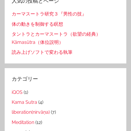
人気の投稿とページ
カーマスートラ研究３『男性の技』
体の動きを制御する瞑想
タントラとカーマスートラ（欲望の経典）
Kāmasūtra（体位説明）
読み上げソフトで変わる執筆
カテゴリー
iQOS
(1)
Kama Sutra
(4)
liberation(nirvāṇa)
(7)
Meditation
(12)