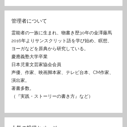
管理者について
霊能者の一族に生まれ、物書き歴30年の金澤藤馬
2016年よりサンスクリット語を学び始め、瞑想、
ヨーガなどを原典から研究している。
慶應義塾大学卒業
日本児童文芸家協会会員
声優、作家、映画脚本家、テレビ台本、CM作家、
演出家。
著書多数。
（『実践・ストーリーの書き方』など）