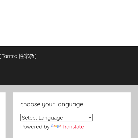
antra 性宗教）
choose your language
Powered by
Translate