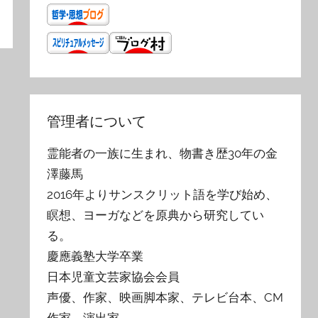
管理者について
霊能者の一族に生まれ、物書き歴30年の金
澤藤馬
2016年よりサンスクリット語を学び始め、
瞑想、ヨーガなどを原典から研究してい
る。
慶應義塾大学卒業
日本児童文芸家協会会員
声優、作家、映画脚本家、テレビ台本、CM
作家、演出家。