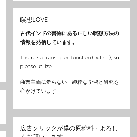
瞑想LOVE
古代インドの書物にある正しい瞑想方法の
情報を発信しています。
There is a translation function (button), so
please utilize.
商業主義に走らない、純粋な学習と研究を
心がけています。
広告クリックが僕の原稿料・よろし
くお願いします。