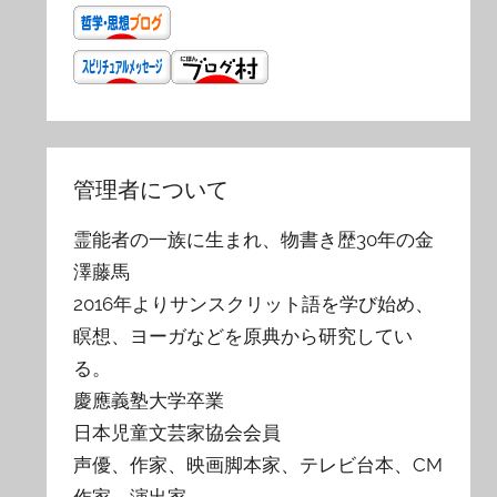
管理者について
霊能者の一族に生まれ、物書き歴30年の金
澤藤馬
2016年よりサンスクリット語を学び始め、
瞑想、ヨーガなどを原典から研究してい
る。
慶應義塾大学卒業
日本児童文芸家協会会員
声優、作家、映画脚本家、テレビ台本、CM
作家、演出家。