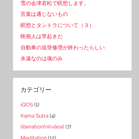
雪の会津若松で瞑想します。
言葉は通じないもの
瞑想とタントラについて（３）
映画人は早起きだ
自動車の追突修理が終わったらしい
永遠なのは魂のみ
カテゴリー
iQOS
(1)
Kama Sutra
(4)
liberation(nirvāṇa)
(7)
Meditation
(12)