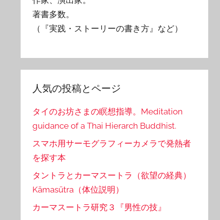
著書多数。
（『実践・ストーリーの書き方』など）
人気の投稿とページ
タイのお坊さまの瞑想指導。Meditation
guidance of a Thai Hierarch Buddhist.
スマホ用サーモグラフィーカメラで発熱者
を探す本
タントラとカーマスートラ（欲望の経典）
Kāmasūtra（体位説明）
カーマスートラ研究３『男性の技』