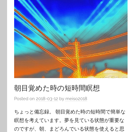
朝目覚めた時の短時間瞑想
Posted on
2018-03-12
by
meiso2018
ちょっと備忘録。 朝目覚めた時の短時間で簡単な
瞑想を考えています。夢を見ている状態が重要な
のですが、朝、まどろんでいる状態を使えると思