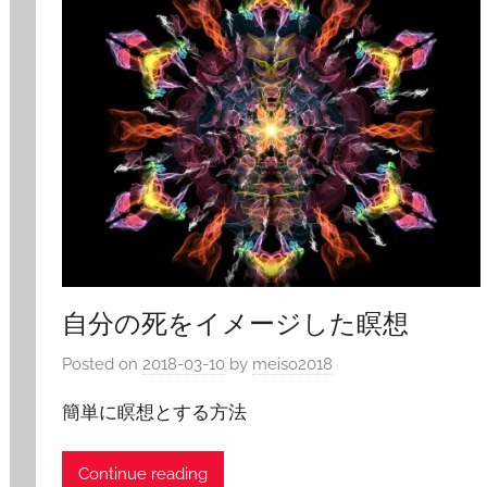
自分の死をイメージした瞑想
Posted on
2018-03-10
by
meiso2018
簡単に瞑想とする方法
Continue reading