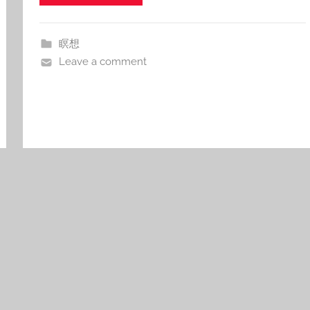
瞑想
Leave a comment