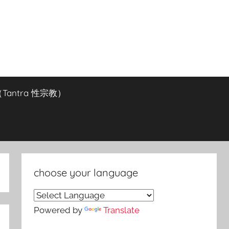
antra 性宗教）
choose your language
Powered by
Translate