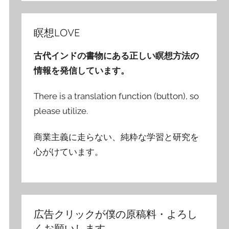
瞑想LOVE
古代インドの書物にある正しい瞑想方法の
情報を発信しています。
There is a translation function (button), so
please utilize.
商業主義に走らない、純粋な学習と研究を
心がけています。
広告クリックが僕の原稿料・よろし
くお願いします。