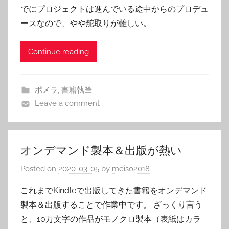
でにプロジェクトは進んでいる途中からのプロデュ
ースなので、やや舵取りが難しい。
Continue reading
ポメラ
,
書籍執筆
Leave a comment
オンデマンド製本＆出版が熱い
Posted on
2020-03-05
by
meiso2018
これまでKindleで出版してきた書籍をオンデマンド
製本＆出版することで作業中です。 ざっくり言う
と、10万文字の作品がモノクロ製本（表紙はカラ