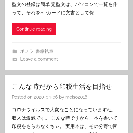
型文の登録は簡単 定型文は、パソコンで一覧を作
って、それをSDカードに文書として保
Continue reading
ポメラ
,
書籍執筆
Leave a comment
こんな時だから印税生活を目指せ
Posted on
2020-04-06
by
meiso2018
コロナウイルスで大変なことになっていますね。
収入は激減です。 こんな時ですから、本を書いて
印税をもらわなくちゃ。 実用本は、その分野で困