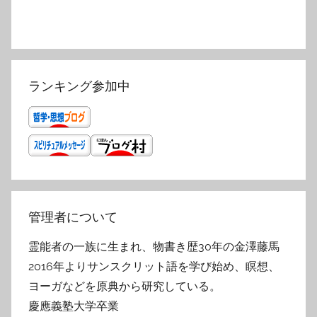
ランキング参加中
管理者について
霊能者の一族に生まれ、物書き歴30年の金澤藤馬
2016年よりサンスクリット語を学び始め、瞑想、
ヨーガなどを原典から研究している。
慶應義塾大学卒業