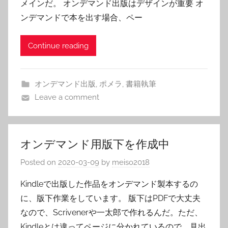
メインだ。 オンデマンド出版はデザインが重要 オ
ンデマンドで本を出す場合、ペー
Continue reading
オンデマンド出版
,
ポメラ
,
書籍執筆
Leave a comment
オンデマンド用版下を作成中
Posted on
2020-03-09
by
meiso2018
Kindleで出版した作品をオンデマンド製本するの
に、版下作業をしています。 版下はPDFで大丈夫
なので、Scrivenerや一太郎で作れるんだ。ただ、
Kindleとは違ってページに分かれているので、見出