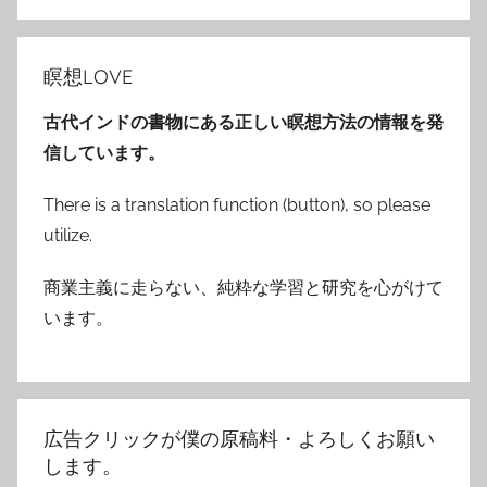
ジ
送
瞑想LOVE
り
古代インドの書物にある正しい瞑想方法の情報を発
信しています。
There is a translation function (button), so please
utilize.
商業主義に走らない、純粋な学習と研究を心がけて
います。
広告クリックが僕の原稿料・よろしくお願い
します。