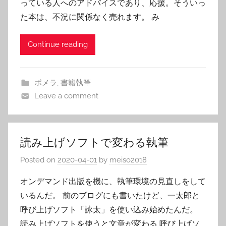
っている人へのアドバイスであり、応援。そういっ
た本は、不況に関係なく売れます。 み
Continue reading
ポメラ
,
書籍執筆
Leave a comment
読み上げソフトで変わる執筆
Posted on
2020-04-01
by
meiso2018
オンデマンド出版を機に、執筆環境の見直しをして
いるんだ。 前のブログにも書いたけど、一太郎と
呼び上げソフト「詠太」を使い込み始めたんだ。
読み上げソフトを使うと文章が変わる 呼び上げソ