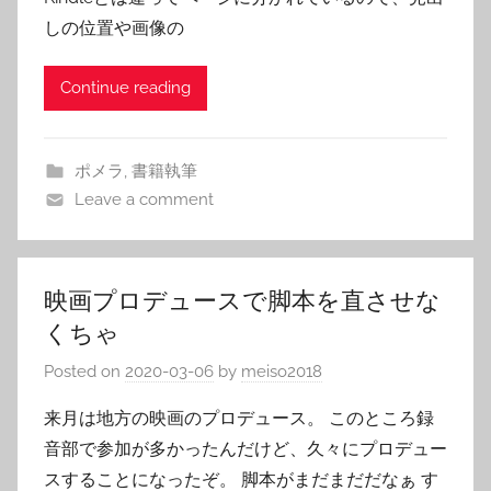
しの位置や画像の
Continue reading
ポメラ
,
書籍執筆
Leave a comment
映画プロデュースで脚本を直させな
くちゃ
Posted on
2020-03-06
by
meiso2018
来月は地方の映画のプロデュース。 このところ録
音部で参加が多かったんだけど、久々にプロデュー
スすることになったぞ。 脚本がまだまだだなぁ す