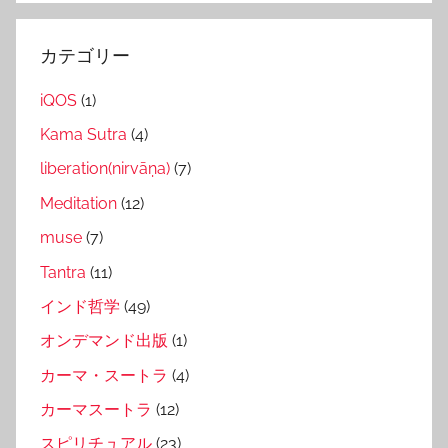
カテゴリー
iQOS
(1)
Kama Sutra
(4)
liberation(nirvāṇa)
(7)
Meditation
(12)
muse
(7)
Tantra
(11)
インド哲学
(49)
オンデマンド出版
(1)
カーマ・スートラ
(4)
カーマスートラ
(12)
スピリチュアル
(23)