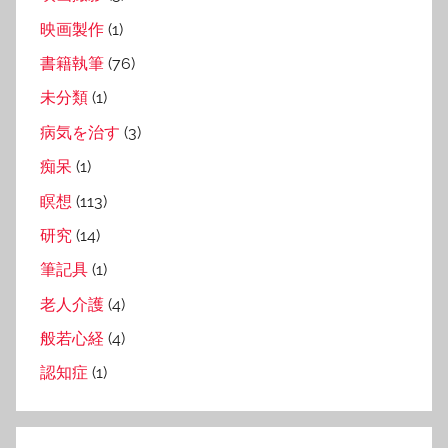
映画製作
(1)
書籍執筆
(76)
未分類
(1)
病気を治す
(3)
痴呆
(1)
瞑想
(113)
研究
(14)
筆記具
(1)
老人介護
(4)
般若心経
(4)
認知症
(1)