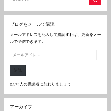
for:
Search
ブログをメールで購読
メールアドレスを記入して購読すれば、更新をメー
ルで受信できます。
メ
ー
ル
購読
ア
ド
2,674人の購読者に加わりましょう
レ
ス
アーカイブ