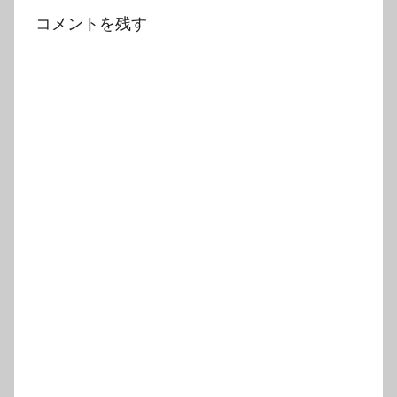
コメントを残す
ゲ
ー
シ
ョ
ン