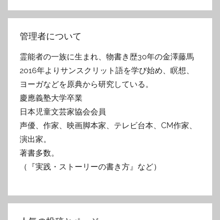
管理者について
霊能者の一族に生まれ、物書き歴30年の金澤藤馬
2016年よりサンスクリット語を学び始め、瞑想、
ヨーガなどを原典から研究している。
慶應義塾大学卒業
日本児童文芸家協会会員
声優、作家、映画脚本家、テレビ台本、CM作家、
演出家。
著書多数。
（『実践・ストーリーの書き方』など）