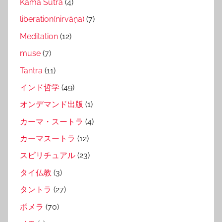
Kama Sutra
(4)
liberation(nirvāṇa)
(7)
Meditation
(12)
muse
(7)
Tantra
(11)
インド哲学
(49)
オンデマンド出版
(1)
カーマ・スートラ
(4)
カーマスートラ
(12)
スピリチュアル
(23)
タイ仏教
(3)
タントラ
(27)
ポメラ
(70)