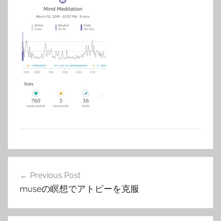
投
Previous Post
稿
museの瞑想でアトピーを克服
ナ
ビ