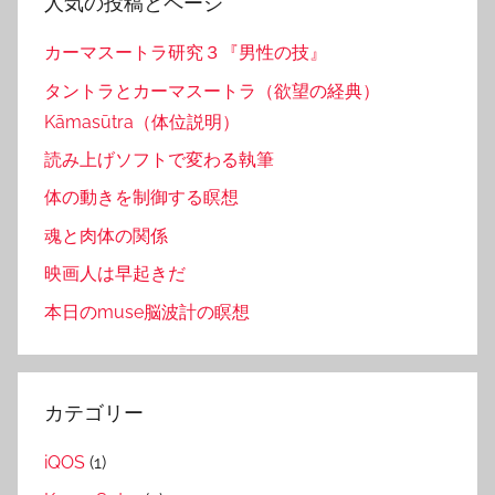
人気の投稿とページ
カーマスートラ研究３『男性の技』
タントラとカーマスートラ（欲望の経典）
Kāmasūtra（体位説明）
読み上げソフトで変わる執筆
体の動きを制御する瞑想
魂と肉体の関係
映画人は早起きだ
本日のmuse脳波計の瞑想
カテゴリー
iQOS
(1)