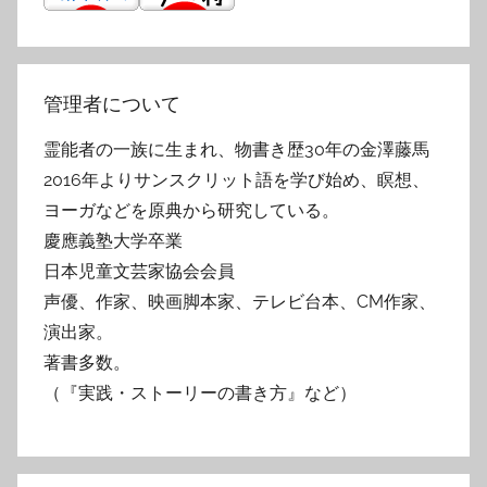
管理者について
霊能者の一族に生まれ、物書き歴30年の金澤藤馬
2016年よりサンスクリット語を学び始め、瞑想、
ヨーガなどを原典から研究している。
慶應義塾大学卒業
日本児童文芸家協会会員
声優、作家、映画脚本家、テレビ台本、CM作家、
演出家。
著書多数。
（『実践・ストーリーの書き方』など）