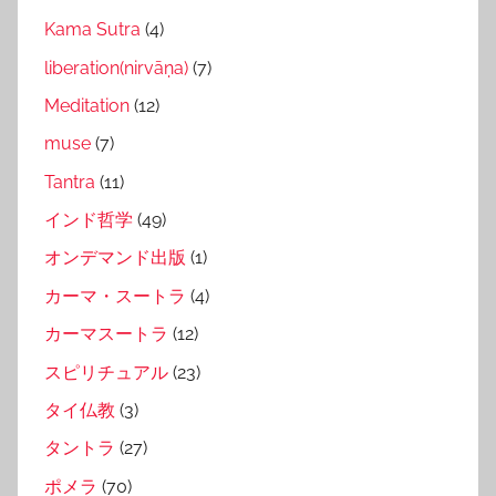
Kama Sutra
(4)
liberation(nirvāṇa)
(7)
Meditation
(12)
muse
(7)
Tantra
(11)
インド哲学
(49)
オンデマンド出版
(1)
カーマ・スートラ
(4)
カーマスートラ
(12)
スピリチュアル
(23)
タイ仏教
(3)
タントラ
(27)
ポメラ
(70)