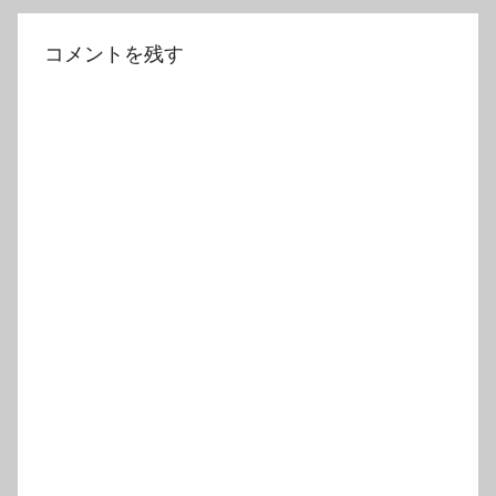
シ
ョ
コメントを残す
ン