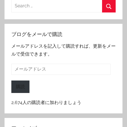
Search
for:
Search
ブログをメールで購読
メールアドレスを記入して購読すれば、更新をメー
ルで受信できます。
メ
ー
ル
購読
ア
ド
2,674人の購読者に加わりましょう
レ
ス