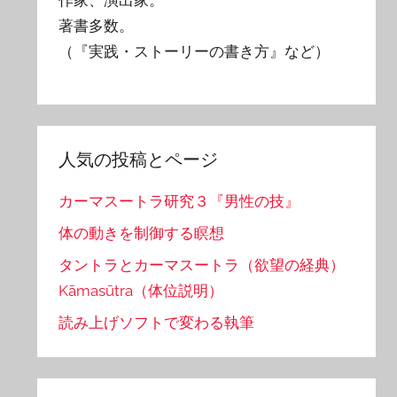
著書多数。
（『実践・ストーリーの書き方』など）
人気の投稿とページ
カーマスートラ研究３『男性の技』
体の動きを制御する瞑想
タントラとカーマスートラ（欲望の経典）
Kāmasūtra（体位説明）
読み上げソフトで変わる執筆