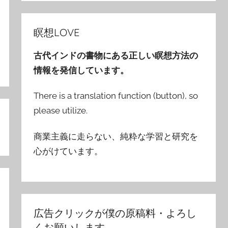
瞑想LOVE
古代インドの書物にある正しい瞑想方法の
情報を発信しています。
There is a translation function (button), so
please utilize.
商業主義に走らない、純粋な学習と研究を
心がけています。
広告クリックが僕の原稿料・よろし
くお願いします。