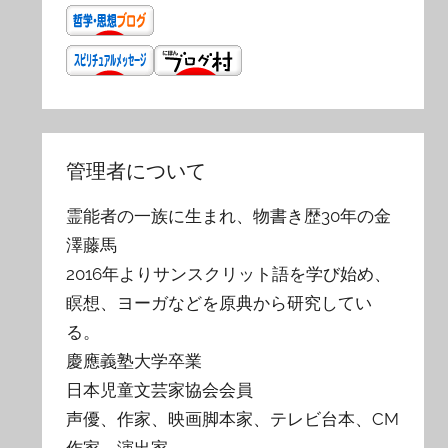
管理者について
霊能者の一族に生まれ、物書き歴30年の金
澤藤馬
2016年よりサンスクリット語を学び始め、
瞑想、ヨーガなどを原典から研究してい
る。
慶應義塾大学卒業
日本児童文芸家協会会員
声優、作家、映画脚本家、テレビ台本、CM
作家、演出家。