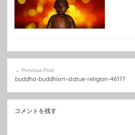
投
Previous Post
稿
buddha-buddhism-statue-religion-46177
ナ
ビ
ゲ
コメントを残す
ー
シ