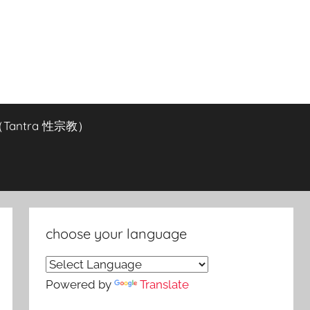
antra 性宗教）
choose your language
Powered by
Translate