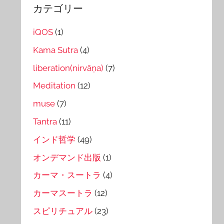
カテゴリー
iQOS
(1)
Kama Sutra
(4)
liberation(nirvāṇa)
(7)
Meditation
(12)
muse
(7)
Tantra
(11)
インド哲学
(49)
オンデマンド出版
(1)
カーマ・スートラ
(4)
カーマスートラ
(12)
スピリチュアル
(23)