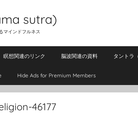
ma sutra)
るマインドフルネス
瞑想関連のリンク
脳波関連の資料
タントラ（T
e
Hide Ads for Premium Members
ligion-46177