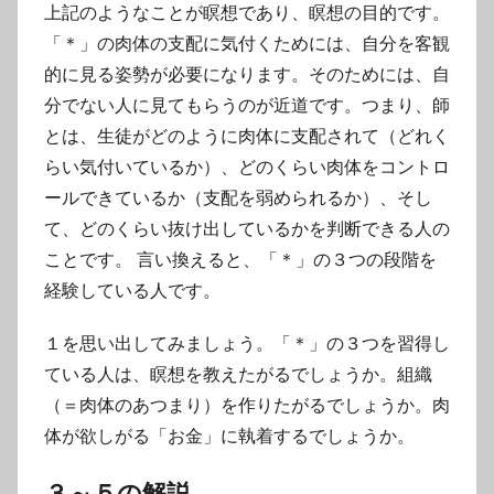
上記のようなことが瞑想であり、瞑想の目的です。
「＊」の肉体の支配に気付くためには、自分を客観
的に見る姿勢が必要になります。そのためには、自
分でない人に見てもらうのが近道です。つまり、師
とは、生徒がどのように肉体に支配されて（どれく
らい気付いているか）、どのくらい肉体をコントロ
ールできているか（支配を弱められるか）、そし
て、どのくらい抜け出しているかを判断できる人の
ことです。 言い換えると、「＊」の３つの段階を
経験している人です。
１を思い出してみましょう。「＊」の３つを習得し
ている人は、瞑想を教えたがるでしょうか。組織
（＝肉体のあつまり）を作りたがるでしょうか。肉
体が欲しがる「お金」に執着するでしょうか。
３～５の解説