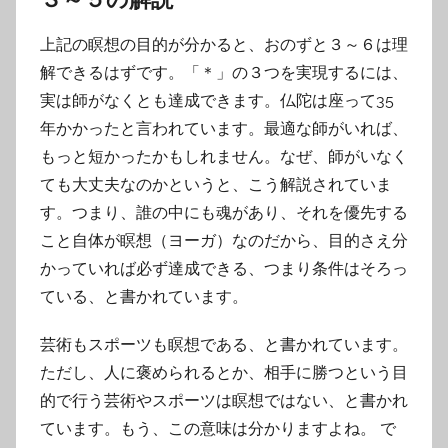
上記の瞑想の目的が分かると、おのずと３～６は理
解できるはずです。「＊」の３つを実現するには、
実は師がなくとも達成できます。仏陀は座って35
年かかったと言われています。最適な師がいれば、
もっと短かったかもしれません。なぜ、師がいなく
ても大丈夫なのかというと、こう解説されていま
す。つまり、誰の中にも魂があり、それを優先する
こと自体が瞑想（ヨーガ）なのだから、目的さえ分
かっていれば必ず達成できる、つまり条件はそろっ
ている、と書かれています。
芸術もスポーツも瞑想である、と書かれています。
ただし、人に褒められるとか、相手に勝つという目
的で行う芸術やスポーツは瞑想ではない、と書かれ
ています。もう、この意味は分かりますよね。 で