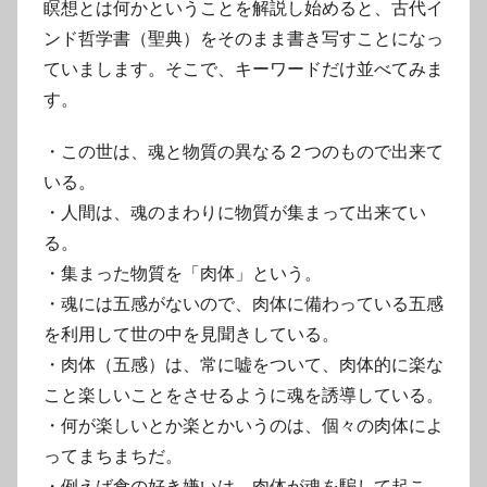
瞑想とは何かということを解説し始めると、古代イ
ンド哲学書（聖典）をそのまま書き写すことになっ
ていまします。そこで、キーワードだけ並べてみま
す。
・この世は、魂と物質の異なる２つのもので出来て
いる。
・人間は、魂のまわりに物質が集まって出来てい
る。
・集まった物質を「肉体」という。
・魂には五感がないので、肉体に備わっている五感
を利用して世の中を見聞きしている。
・肉体（五感）は、常に嘘をついて、肉体的に楽な
こと楽しいことをさせるように魂を誘導している。
・何が楽しいとか楽とかいうのは、個々の肉体によ
ってまちまちだ。
・例えば食の好き嫌いは、肉体が魂を騙して起こ