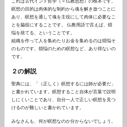
これは古代インド哲学（＝仏教思想）の根本です。
瞑想の目的は肉体的な制約から魂を解き放つことに
あり、瞑想を通して魂を主役にして肉体に必要なこ
とを脇役にすることです。 仏教用語で言えば、煩
悩を捨てる、ということです。
組織を作って人を集めたりお金を集めるのは煩悩そ
のものです。煩悩のための瞑想など、あり得ないの
です。
２の解説
聖典には、「（正しく）瞑想するには師が必要だ」
と書かれています。瞑想すること自体が言葉で説明
しにくいことであり、自分一人で正しい瞑想を見つ
けるのが難しいと書かれています。
みなさんも、何が瞑想なのか分からないでしょう。