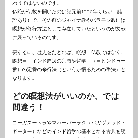
わけではないのです。
仏陀が仏教を開いたのは紀元前1000年くらい（諸
説あり）で、その前のジャイナ教やバラモン教には
瞑想が修行方法として存在していたというのが文献
に残っているのです。
要するに、歴史をたどれば、瞑想＝仏教ではなく、
瞑想＝「インド周辺の宗教や哲学」（＝ヒンドゥー
教）の定番の修行法（というか悟るための手法）と
なります。
どの瞑想法がいいのか、では
間違う！
ヨーガスートラやマハーバーラタ（バガヴァッド・
ギーター）などのインド哲学の基本となる古典を読