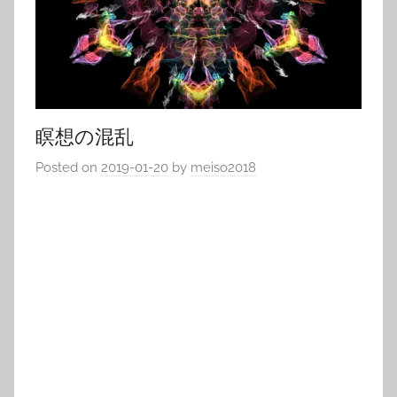
瞑想の混乱
Posted on
2019-01-20
by
meiso2018