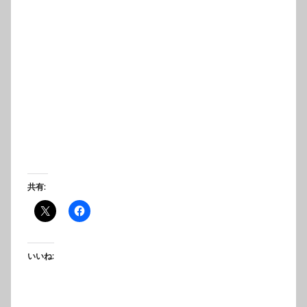
共有:
いいね: