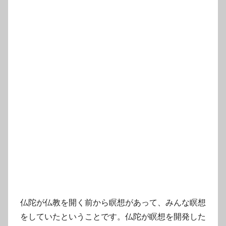
仏陀が仏教を開く前から瞑想があって、みんな瞑想
をしていたということです。仏陀が瞑想を開発した