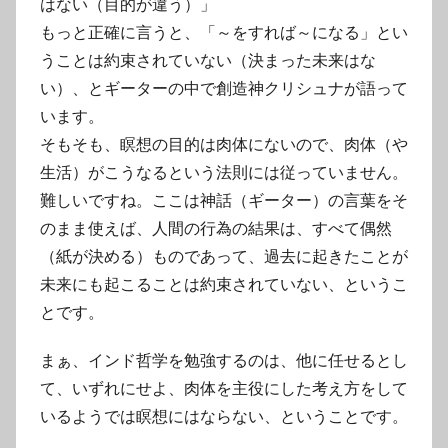
はない（目的が違う）」
もっと正確に言うと、「～をすれば～になる」とい
うことは約束されていない（決まった未来はな
い）、とギーターの中で創造神クリシュナが語って
います。
そもそも、瞑想の目的は肉体にないので、肉体（や
生活）がこうなるという法則には従っていません。
難しいですね。ここは神話（ギーター）の言葉をそ
のまま使えば、人間の行為の結果は、すべて偶然
（紙が決める）ものであって、過去に起きたことが
未来にも起こることは約束されていない、というこ
とです。
まぁ、インド哲学を勉強するのは、他に任せるとし
て、いずれにせよ、肉体を主役にした考え方をして
いるようでは瞑想にはならない、ということです。