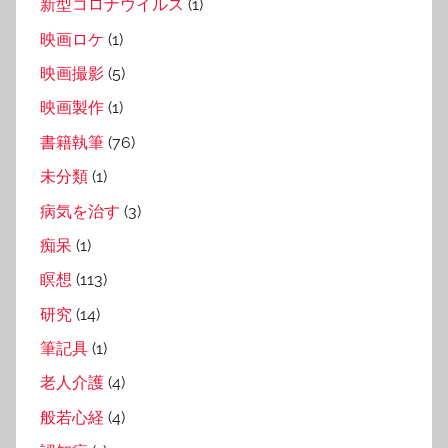
新型コロナウイルス
(1)
映画ロケ
(1)
映画撮影
(5)
映画製作
(1)
書籍執筆
(76)
未分類
(1)
病気を治す
(3)
痴呆
(1)
瞑想
(113)
研究
(14)
筆記具
(1)
老人介護
(4)
般若心経
(4)