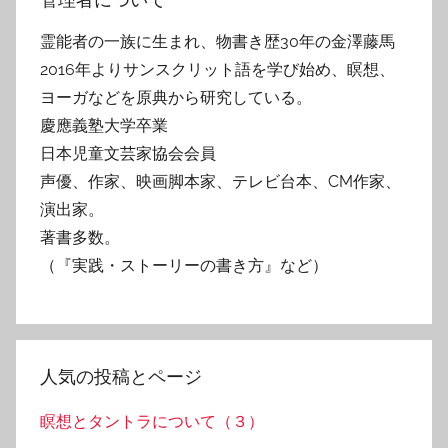
霊能者の一族に生まれ、物書き歴30年の金澤藤馬
2016年よりサンスクリット語を学び始め、瞑想、
ヨーガなどを原典から研究している。
慶應義塾大学卒業
日本児童文芸家協会会員
声優、作家、映画脚本家、テレビ台本、CM作家、
演出家。
著書多数。
（『実践・ストーリーの書き方』など）
人気の投稿とページ
瞑想とタントラについて（３）