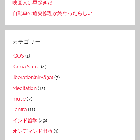
映画人は早起きだ
自動車の追突修理が終わったらしい
カテゴリー
iQOS
(1)
Kama Sutra
(4)
liberation(nirvāṇa)
(7)
Meditation
(12)
muse
(7)
Tantra
(11)
インド哲学
(49)
オンデマンド出版
(1)