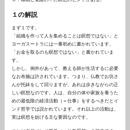
１の解説
まず１です。
「組織を作って人を集めることは瞑想ではない」と
ヨーガスートラには一番初めに書かれています。
「お金を取るのも瞑想ではない」と書かれていま
す。
しかし、例外があって、教える師が生活するに必要
なお布施は許されています。つまり、仏教でお坊さ
んが托鉢をして回りますが、あれは歩きながらの正
しい瞑想なのです。人は、自分の体や家族を養うた
めの最低限の経済活動（＝仕事）をするべきだとイ
ンド哲学では説かれています。それ以上の活動は、
実は瞑想を妨げる主な要因なのです。