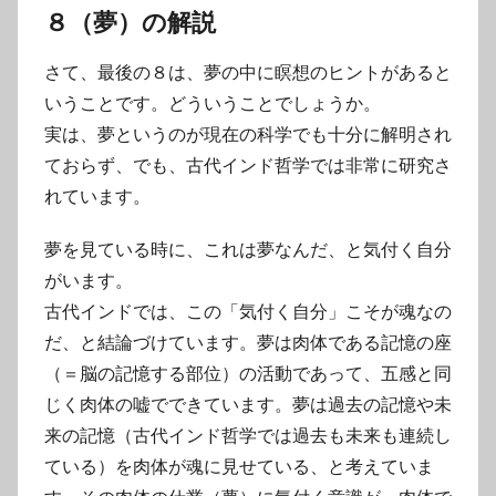
８（夢）の解説
さて、最後の８は、夢の中に瞑想のヒントがあると
いうことです。どういうことでしょうか。
実は、夢というのが現在の科学でも十分に解明され
ておらず、でも、古代インド哲学では非常に研究さ
れています。
夢を見ている時に、これは夢なんだ、と気付く自分
がいます。
古代インドでは、この「気付く自分」こそが魂なの
だ、と結論づけています。夢は肉体である記憶の座
（＝脳の記憶する部位）の活動であって、五感と同
じく肉体の嘘でできています。夢は過去の記憶や未
来の記憶（古代インド哲学では過去も未来も連続し
ている）を肉体が魂に見せている、と考えていま