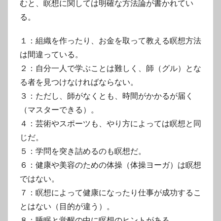
むと、瞑想に関しては明確な方法論が書かれてい
る。
１：組織を作ったり、お金を取って教える瞑想方法
は間違っている。
２：自分一人で学ぶことは難しく、師（グル）とな
る者を見つけなければならない。
３：ただし、師がなくとも、時間がかかるが届く
（マスターできる）。
４：芸術やスポーツも、やり方によっては瞑想と同
じだ。
５：学問を突き詰めるのも瞑想だ。
６：健康や美容のための体操（体操ヨーガ）は瞑想
ではない。
７：瞑想によって健康になったり仕事が成功するこ
とはない（目的が違う）。
８：睡眠と覚醒の中に瞑想のヒントがある。