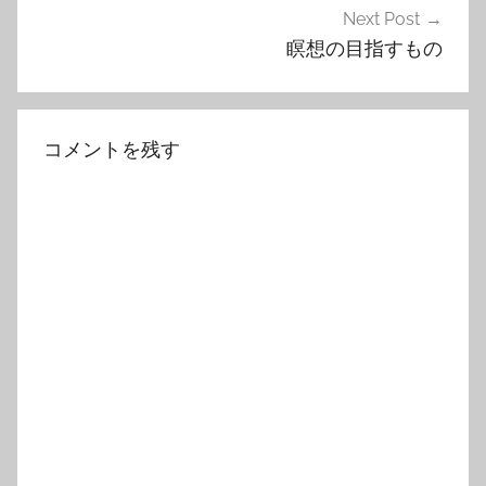
ゲ
Next Post
瞑想の目指すもの
ー
シ
ョ
コメントを残す
ン