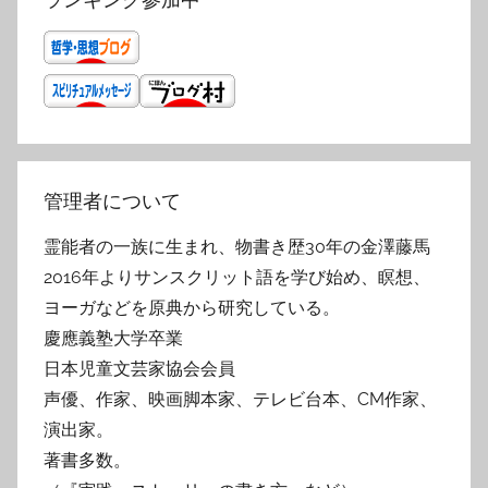
管理者について
霊能者の一族に生まれ、物書き歴30年の金澤藤馬
2016年よりサンスクリット語を学び始め、瞑想、
ヨーガなどを原典から研究している。
慶應義塾大学卒業
日本児童文芸家協会会員
声優、作家、映画脚本家、テレビ台本、CM作家、
演出家。
著書多数。