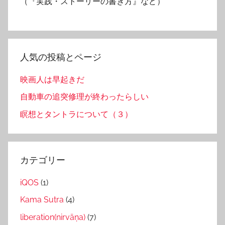
（『実践・ストーリーの書き方』など）
人気の投稿とページ
映画人は早起きだ
自動車の追突修理が終わったらしい
瞑想とタントラについて（３）
カテゴリー
iQOS
(1)
Kama Sutra
(4)
liberation(nirvāṇa)
(7)