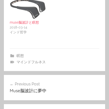
muse脳波計と瞑想
2018-03-14
インド哲学
瞑想
マインドフルネス
投
Previous Post
稿
Muse脳波計に夢中
ナ
ビ