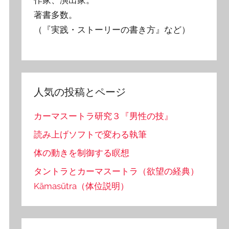
著書多数。
（『実践・ストーリーの書き方』など）
人気の投稿とページ
カーマスートラ研究３『男性の技』
読み上げソフトで変わる執筆
体の動きを制御する瞑想
タントラとカーマスートラ（欲望の経典）
Kāmasūtra（体位説明）