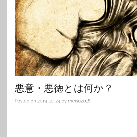
悪意・悪徳とは何か？
Posted on
2019-10-24
by
meiso2018