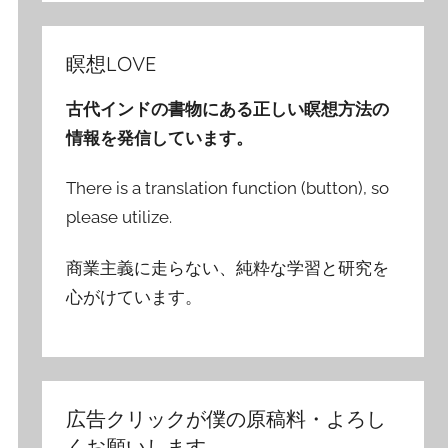
瞑想LOVE
古代インドの書物にある正しい瞑想方法の
情報を発信しています。
There is a translation function (button), so
please utilize.
商業主義に走らない、純粋な学習と研究を
心がけています。
広告クリックが僕の原稿料・よろし
くお願いします。