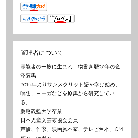
管理者について
霊能者の一族に生まれ、物書き歴30年の金
澤藤馬
2016年よりサンスクリット語を学び始め、
瞑想、ヨーガなどを原典から研究してい
る。
慶應義塾大学卒業
日本児童文芸家協会会員
声優、作家、映画脚本家、テレビ台本、CM
作家、演出家。