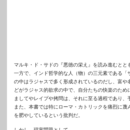
マルキ・ド・サドの『悪徳の栄え』を読み進むとと
一方で、インド哲学的な人（物）の三元素である「
の中はラジャスで多く形成されているのだし、富や
どがラジャス的欲求の中で、自分たちの快楽のため
ましてやレイプや拷問は、それに至る過程であり、
また、本書では特にローマ・カトリックを痛烈に蔑
を肥やしているという批判だ。
しかし、現実問題として、