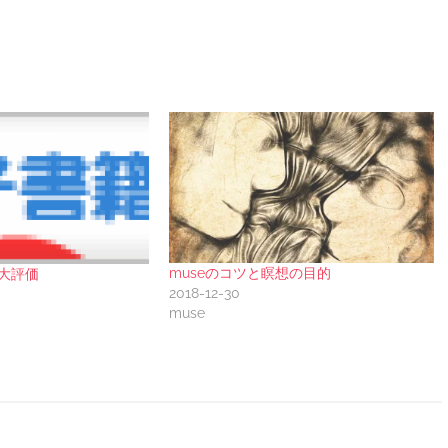
museのコツと瞑想の目的
大評価
2018-12-30
muse