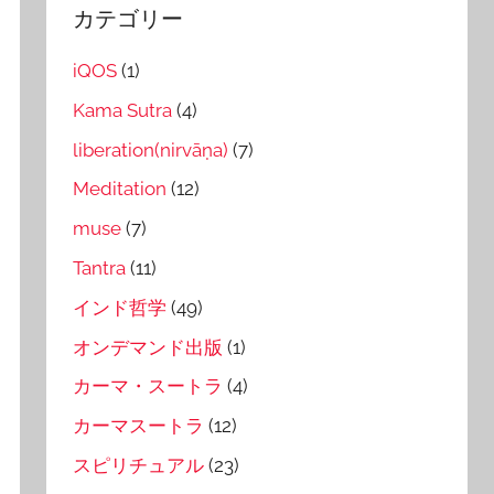
カテゴリー
iQOS
(1)
Kama Sutra
(4)
liberation(nirvāṇa)
(7)
Meditation
(12)
muse
(7)
Tantra
(11)
インド哲学
(49)
オンデマンド出版
(1)
カーマ・スートラ
(4)
カーマスートラ
(12)
スピリチュアル
(23)