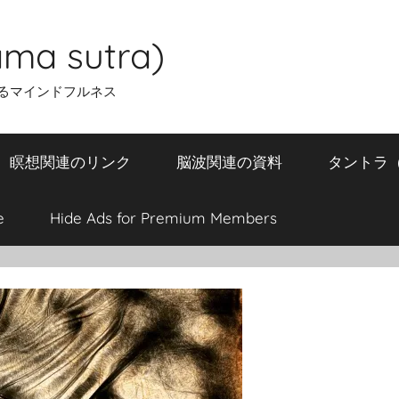
ma sutra)
るマインドフルネス
瞑想関連のリンク
脳波関連の資料
タントラ（T
e
Hide Ads for Premium Members