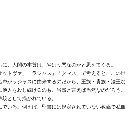
もに、人間の本質は、やはり悪なのかと思えてくる。
サットヴァ」「ラジャス」「タマス」で考えると、この世
名声がラジャスに由来するのだから、王族・貴族・法王な
に他人を殺し続けるのも、当然と言えば当然なのだろう。
手段として描かれている。
んでいる。例えば、聖書には規定されていない教義で私服