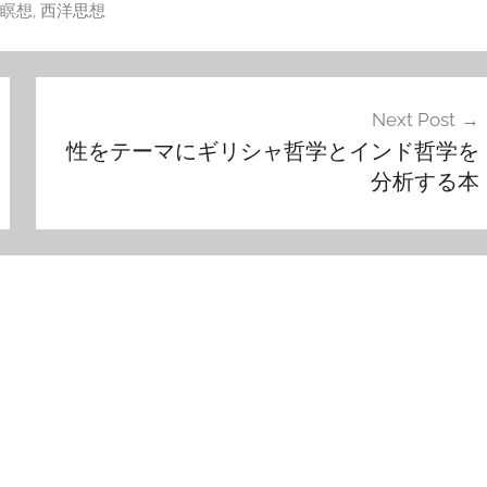
瞑想
,
西洋思想
Next Post
性をテーマにギリシャ哲学とインド哲学を
分析する本