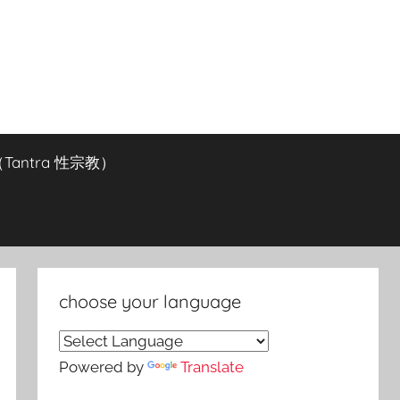
antra 性宗教）
choose your language
Powered by
Translate