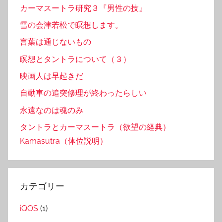
カーマスートラ研究３『男性の技』
雪の会津若松で瞑想します。
言葉は通じないもの
瞑想とタントラについて（３）
映画人は早起きだ
自動車の追突修理が終わったらしい
永遠なのは魂のみ
タントラとカーマスートラ（欲望の経典）
Kāmasūtra（体位説明）
カテゴリー
iQOS
(1)