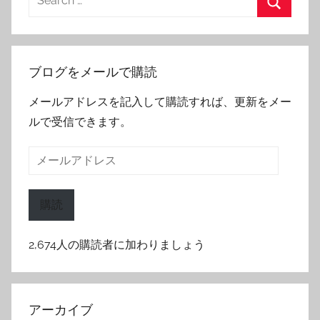
for:
Search
ブログをメールで購読
メールアドレスを記入して購読すれば、更新をメー
ルで受信できます。
メ
ー
ル
購読
ア
ド
2,674人の購読者に加わりましょう
レ
ス
アーカイブ