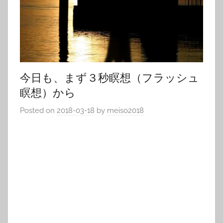
今日も、まず３秒瞑想（フラッシュ
瞑想）から
Posted on
2018-03-18
by
meiso2018