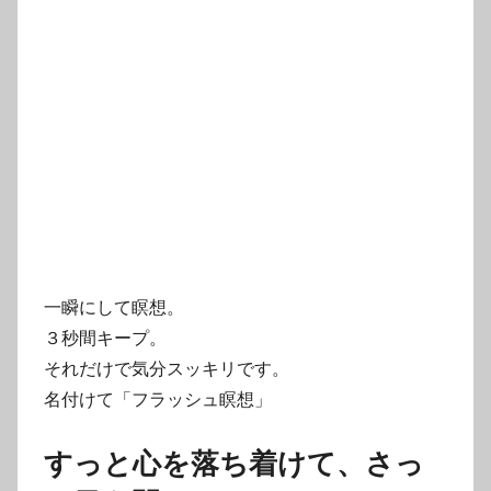
一瞬にして瞑想。
３秒間キープ。
それだけで気分スッキリです。
名付けて「フラッシュ瞑想」
すっと心を落ち着けて、さっ