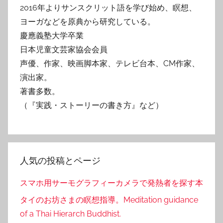
2016年よりサンスクリット語を学び始め、瞑想、
ヨーガなどを原典から研究している。
慶應義塾大学卒業
日本児童文芸家協会会員
声優、作家、映画脚本家、テレビ台本、CM作家、
演出家。
著書多数。
（『実践・ストーリーの書き方』など）
人気の投稿とページ
スマホ用サーモグラフィーカメラで発熱者を探す本
タイのお坊さまの瞑想指導。Meditation guidance
of a Thai Hierarch Buddhist.