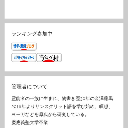
ランキング参加中
管理者について
霊能者の一族に生まれ、物書き歴30年の金澤藤馬
2016年よりサンスクリット語を学び始め、瞑想、
ヨーガなどを原典から研究している。
慶應義塾大学卒業