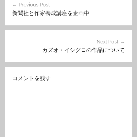
Previous Post
稿
新聞社と作家養成講座を企画中
ナ
ビ
ゲ
Next Post
カズオ・イシグロの作品について
ー
シ
ョ
コメントを残す
ン