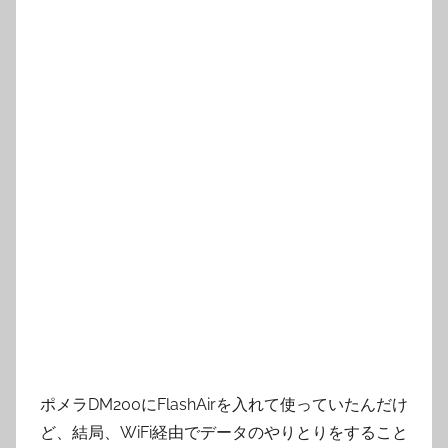
ポメラDM200にFlashAirを入れて使っていたんだけ
ど、結局、WiFi経由でデータのやりとりをすること