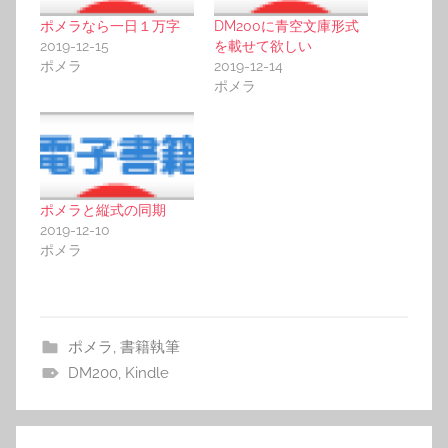
ポメラなら一日１万字
DM200に青空文庫形式
2019-12-15
を載せて欲しい
ポメラ
2019-12-14
ポメラ
ポメラと縦式の同期
2019-12-10
ポメラ
ポメラ
,
書籍執筆
DM200
,
Kindle
投