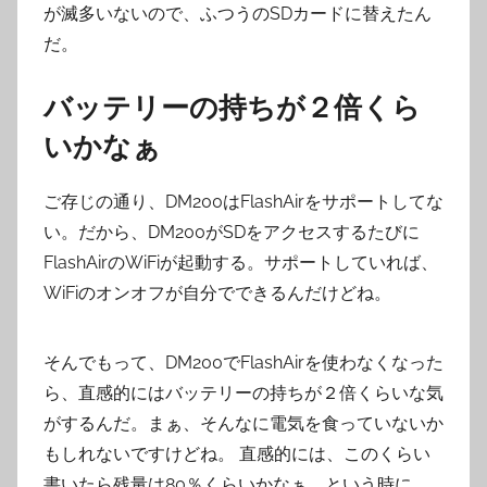
が滅多いないので、ふつうのSDカードに替えたん
だ。
バッテリーの持ちが２倍くら
いかなぁ
ご存じの通り、DM200はFlashAirをサポートしてな
い。だから、DM200がSDをアクセスするたびに
FlashAirのWiFiが起動する。サポートしていれば、
WiFiのオンオフが自分でできるんだけどね。
そんでもって、DM200でFlashAirを使わなくなった
ら、直感的にはバッテリーの持ちが２倍くらいな気
がするんだ。まぁ、そんなに電気を食っていないか
もしれないですけどね。 直感的には、このくらい
書いたら残量は80％くらいかなぁ、という時に