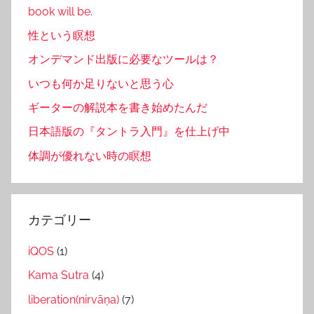
book will be.
性という瞑想
オンデマンド出版に必要なツールは？
いつも何か足りないと思う心
ギーターの解説本を書き始めたんだ
日本語版の『タントラ入門』を仕上げ中
体調が優れない時の瞑想
カテゴリー
iQOS
(1)
Kama Sutra
(4)
liberation(nirvāṇa)
(7)