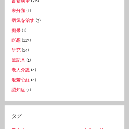
書籍執筆
(76)
未分類
(1)
病気を治す
(3)
痴呆
(1)
瞑想
(113)
研究
(14)
筆記具
(1)
老人介護
(4)
般若心経
(4)
認知症
(1)
タグ