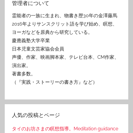
管理者について
霊能者の一族に生まれ、物書き歴30年の金澤藤馬
2016年よりサンスクリット語を学び始め、瞑想、
ヨーガなどを原典から研究している。
慶應義塾大学卒業
日本児童文芸家協会会員
声優、作家、映画脚本家、テレビ台本、CM作家、
演出家。
著書多数。
（『実践・ストーリーの書き方』など）
人気の投稿とページ
タイのお坊さまの瞑想指導。Meditation guidance