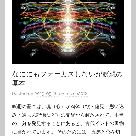
なににもフォーカスしないが瞑想の
基本
Posted on
2019-05-16
by
meiso2018
瞑想の基本は、魂（心）が肉体（欲・偏見・思い込
み・過去の記憶など）の支配から解放されて、本当
の自分を発見することにあると、古代インドの書物
に書かれています。 そのためには、五感と心を切