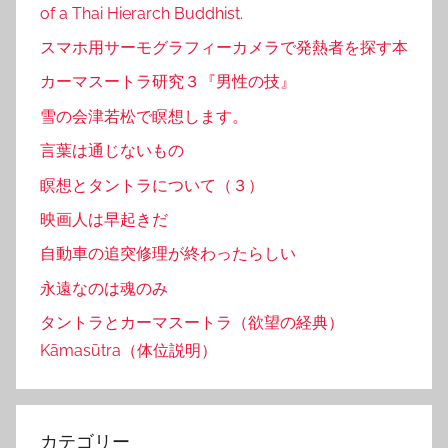
of a Thai Hierarch Buddhist.
スマホ用サーモグラフィーカメラで発熱者を探す本
カーマスートラ研究３『男性の技』
雪の会津若松で瞑想します。
言葉は通じないもの
瞑想とタントラについて（３）
映画人は早起きだ
自動車の追突修理が終わったらしい
永遠なのは魂のみ
タントラとカーマスートラ（欲望の経典）
Kāmasūtra（体位説明）
カテゴリー