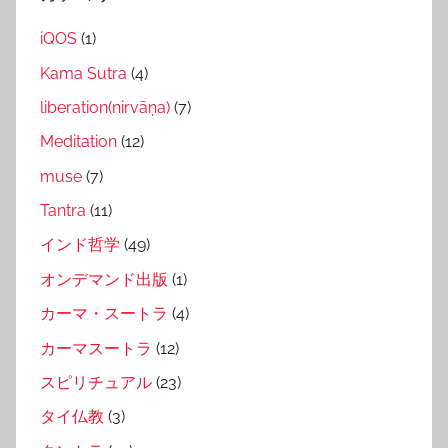
iQOS
(1)
Kama Sutra
(4)
liberation(nirvāṇa)
(7)
Meditation
(12)
muse
(7)
Tantra
(11)
インド哲学
(49)
オンデマンド出版
(1)
カーマ・スートラ
(4)
カーマスートラ
(12)
スピリチュアル
(23)
タイ仏教
(3)