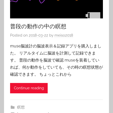
普段の動作の中の瞑想
Posted on
2018-03-22
by
meiso2018
muse脳波計の脳波表示＆記録アプリを購入しまし
た。 リアルタイムに脳波を計測して記録できま
す。 普段の動作を脳波で確認 museを装着してい
れば、何か動作をしていても、その時の瞑想状態が
確認できます。 ちょっとこれから
Continue reading
瞑想