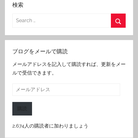
検索
Search
for:
Search
ブログをメールで購読
メールアドレスを記入して購読すれば、更新をメー
ルで受信できます。
メ
ー
ル
購読
ア
ド
2,674人の購読者に加わりましょう
レ