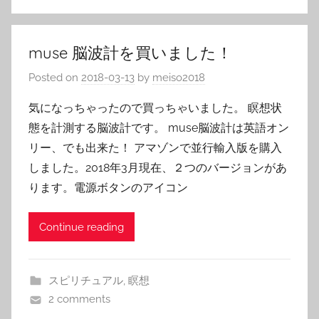
muse 脳波計を買いました！
Posted on
2018-03-13
by
meiso2018
気になっちゃったので買っちゃいました。 瞑想状
態を計測する脳波計です。 muse脳波計は英語オン
リー、でも出来た！ アマゾンで並行輸入版を購入
しました。2018年3月現在、２つのバージョンがあ
ります。電源ボタンのアイコン
Continue reading
スピリチュアル
,
瞑想
2 comments