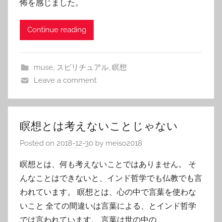
怖を感じました。
Continue reading
muse
,
スピリチュアル
,
瞑想
Leave a comment
瞑想とは考えないことじゃない
Posted on
2018-12-30
by
meiso2018
瞑想とは、何も考えないことではありません。 そ
んなことはできないと、インド哲学でも仏教でも言
われています。 瞑想とは、心の中で言葉を使わな
いこと 全ての間違いは言葉による、とインド哲学
では言われています。 言葉は世の中の