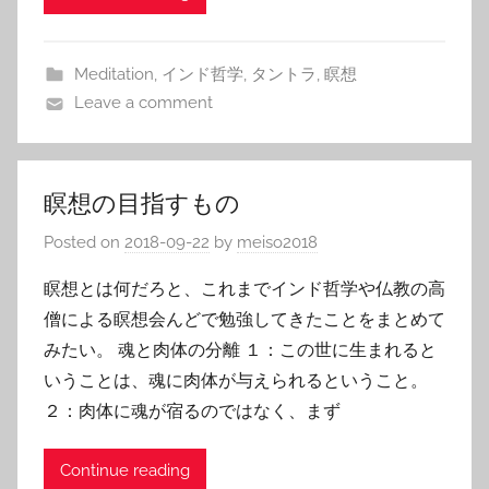
Meditation
,
インド哲学
,
タントラ
,
瞑想
Leave a comment
瞑想の目指すもの
Posted on
2018-09-22
by
meiso2018
瞑想とは何だろと、これまでインド哲学や仏教の高
僧による瞑想会んどで勉強してきたことをまとめて
みたい。 魂と肉体の分離 １：この世に生まれると
いうことは、魂に肉体が与えられるということ。
２：肉体に魂が宿るのではなく、まず
Continue reading