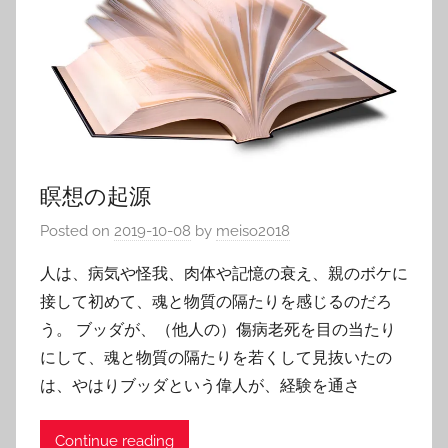
瞑想の起源
Posted on
2019-10-08
by
meiso2018
人は、病気や怪我、肉体や記憶の衰え、親のボケに
接して初めて、魂と物質の隔たりを感じるのだろ
う。 ブッダが、（他人の）傷病老死を目の当たり
にして、魂と物質の隔たりを若くして見抜いたの
は、やはりブッダという偉人が、経験を通さ
Continue reading