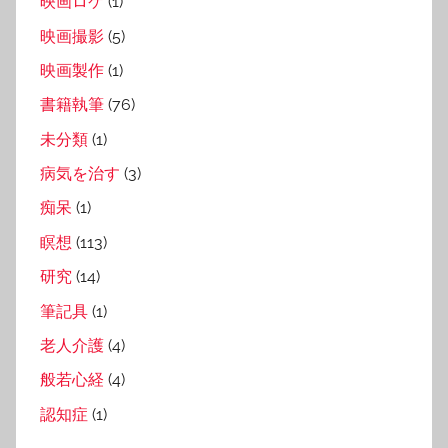
映画ロケ
(1)
映画撮影
(5)
映画製作
(1)
書籍執筆
(76)
未分類
(1)
病気を治す
(3)
痴呆
(1)
瞑想
(113)
研究
(14)
筆記具
(1)
老人介護
(4)
般若心経
(4)
認知症
(1)