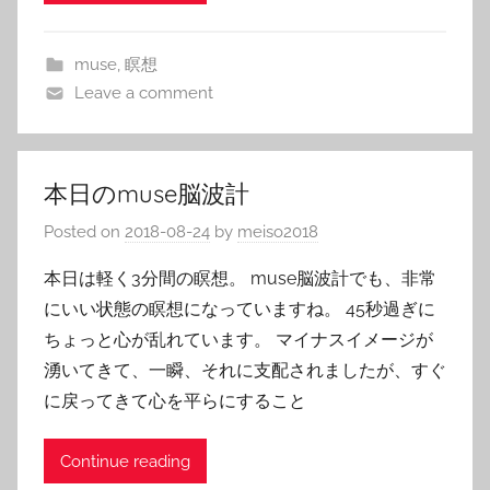
muse
,
瞑想
Leave a comment
本日のmuse脳波計
Posted on
2018-08-24
by
meiso2018
本日は軽く3分間の瞑想。 muse脳波計でも、非常
にいい状態の瞑想になっていますね。 45秒過ぎに
ちょっと心が乱れています。 マイナスイメージが
湧いてきて、一瞬、それに支配されましたが、すぐ
に戻ってきて心を平らにすること
Continue reading