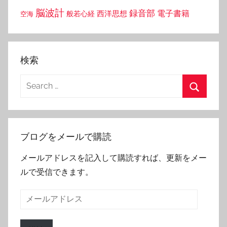
脳波計
録音部
西洋思想
電子書籍
般若心経
空海
検索
Search
for:
Search
ブログをメールで購読
メールアドレスを記入して購読すれば、更新をメー
ルで受信できます。
メ
ー
ル