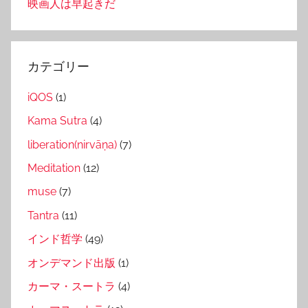
映画人は早起きだ
カテゴリー
iQOS
(1)
Kama Sutra
(4)
liberation(nirvāṇa)
(7)
Meditation
(12)
muse
(7)
Tantra
(11)
インド哲学
(49)
オンデマンド出版
(1)
カーマ・スートラ
(4)