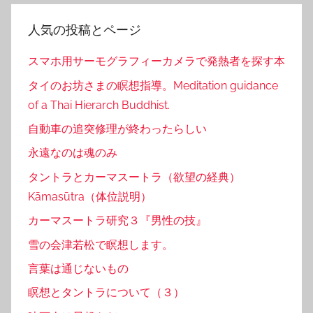
人気の投稿とページ
スマホ用サーモグラフィーカメラで発熱者を探す本
タイのお坊さまの瞑想指導。Meditation guidance
of a Thai Hierarch Buddhist.
自動車の追突修理が終わったらしい
永遠なのは魂のみ
タントラとカーマスートラ（欲望の経典）
Kāmasūtra（体位説明）
カーマスートラ研究３『男性の技』
雪の会津若松で瞑想します。
言葉は通じないもの
瞑想とタントラについて（３）