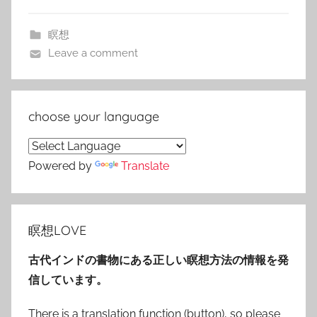
瞑想
Leave a comment
choose your language
Powered by
Translate
瞑想LOVE
古代インドの書物にある正しい瞑想方法の情報を発
信しています。
There is a translation function (button), so please