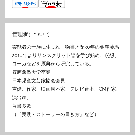
管理者について
霊能者の一族に生まれ、物書き歴30年の金澤藤馬
2016年よりサンスクリット語を学び始め、瞑想、
ヨーガなどを原典から研究している。
慶應義塾大学卒業
日本児童文芸家協会会員
声優、作家、映画脚本家、テレビ台本、CM作家、
演出家。
著書多数。
（『実践・ストーリーの書き方』など）