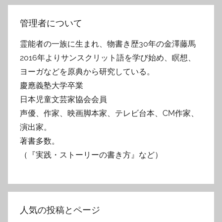
管理者について
霊能者の一族に生まれ、物書き歴30年の金澤藤馬
2016年よりサンスクリット語を学び始め、瞑想、
ヨーガなどを原典から研究している。
慶應義塾大学卒業
日本児童文芸家協会会員
声優、作家、映画脚本家、テレビ台本、CM作家、
演出家。
著書多数。
（『実践・ストーリーの書き方』など）
人気の投稿とページ