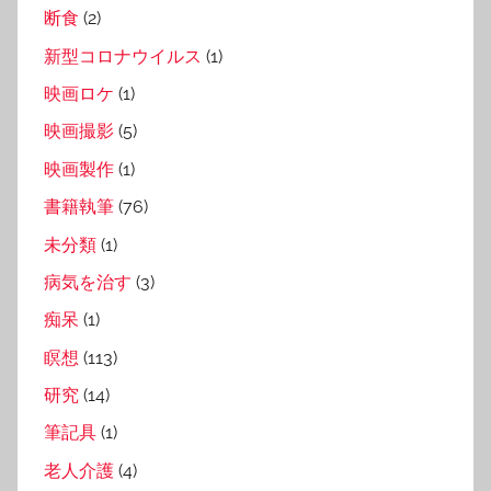
断食
(2)
新型コロナウイルス
(1)
映画ロケ
(1)
映画撮影
(5)
映画製作
(1)
書籍執筆
(76)
未分類
(1)
病気を治す
(3)
痴呆
(1)
瞑想
(113)
研究
(14)
筆記具
(1)
老人介護
(4)