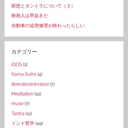
瞑想とタントラについて（３）
映画人は早起きだ
自動車の追突修理が終わったらしい
カテゴリー
iQOS
(1)
Kama Sutra
(4)
liberation(nirvāṇa)
(7)
Meditation
(12)
muse
(7)
Tantra
(11)
インド哲学
(49)