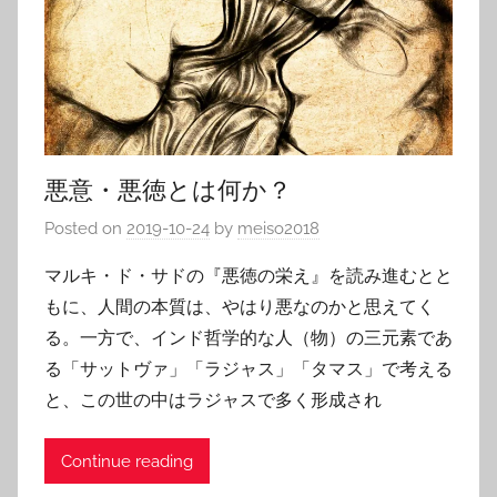
悪意・悪徳とは何か？
Posted on
2019-10-24
by
meiso2018
マルキ・ド・サドの『悪徳の栄え』を読み進むとと
もに、人間の本質は、やはり悪なのかと思えてく
る。一方で、インド哲学的な人（物）の三元素であ
る「サットヴァ」「ラジャス」「タマス」で考える
と、この世の中はラジャスで多く形成され
Continue reading