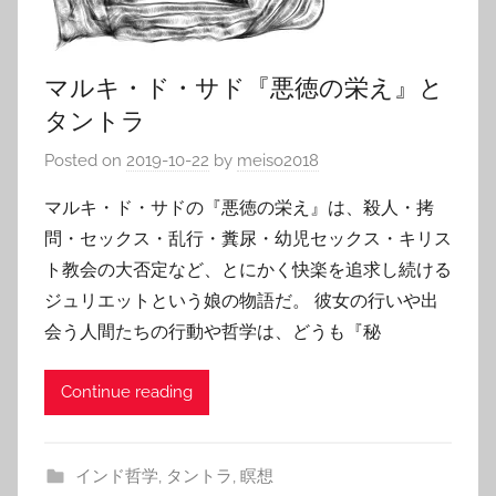
マルキ・ド・サド『悪徳の栄え』と
タントラ
Posted on
2019-10-22
by
meiso2018
マルキ・ド・サドの『悪徳の栄え』は、殺人・拷
問・セックス・乱行・糞尿・幼児セックス・キリス
ト教会の大否定など、とにかく快楽を追求し続ける
ジュリエットという娘の物語だ。 彼女の行いや出
会う人間たちの行動や哲学は、どうも『秘
Continue reading
インド哲学
,
タントラ
,
瞑想